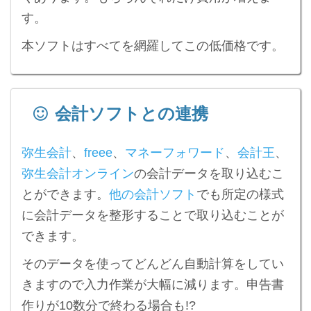
す。
本ソフトはすべてを網羅してこの低価格です。
会計ソフトとの連携
弥生会計
、
freee
、
マネーフォワード
、
会計王
、
弥生会計オンライン
の会計データを取り込むこ
とができます。
他の会計ソフト
でも所定の様式
に会計データを整形することで取り込むことが
できます。
そのデータを使ってどんどん自動計算をしてい
きますので入力作業が大幅に減ります。申告書
作りが10数分で終わる場合も!?