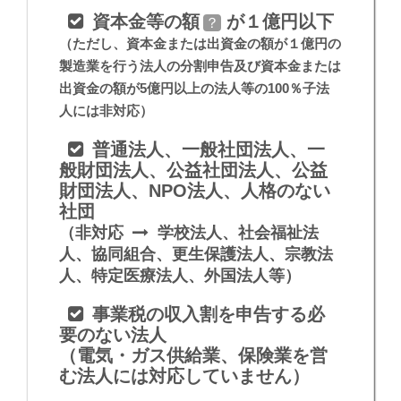
資本金等の額
が１億円以下
？
（ただし、資本金または出資金の額が１億円の
製造業を行う法人の分割申告及び資本金または
出資金の額が5億円以上の法人等の100％子法
人には非対応）
普通法人、一般社団法人、一
般財団法人、公益社団法人、公益
財団法人、NPO法人、人格のない
社団
（非対応
学校法人、社会福祉法
人、協同組合、更生保護法人、宗教法
人、特定医療法人、外国法人等）
事業税の収入割を申告する必
要のない法人
（電気・ガス供給業、保険業を営
む法人には対応していません）