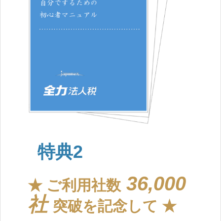
特典2
36,000
★ ご利用社数
社
突破を記念して ★