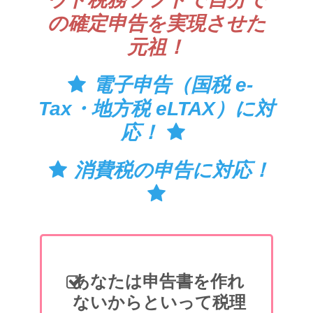
の確定申告を実現させた
元祖！
電子申告（国税 e-
Tax・地方税 eLTAX）に対
応！
消費税の申告に対応！
あなたは申告書を作れ
ないからといって税理