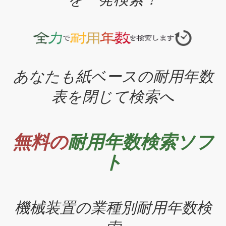
あなたも紙ベースの耐用年数
表を閉じて検索へ
無料の
耐用年数検索ソフ
ト
機械装置の業種別耐用年数検