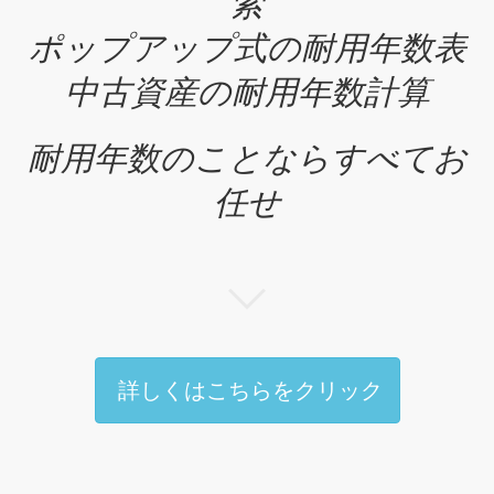
索
ポップアップ式の耐用年数表
中古資産の耐用年数計算
耐用年数のことならすべてお
任せ
詳しくはこちらをクリック