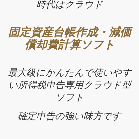
時代はクラウド
固定資産台帳作成・減価
償却費計算ソフト
最大級にかんたんで使いやす
い所得税申告専用クラウド型
ソフト
確定申告の強い味方です