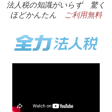
法人税の知識がいらず 驚く
ほどかんたん
ご利用無料