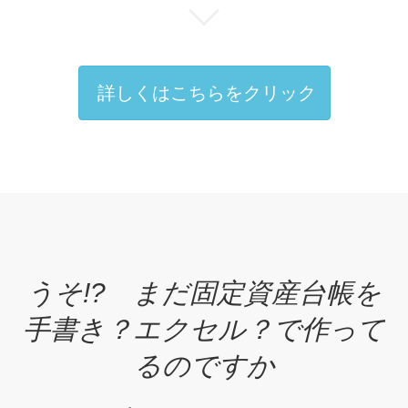
詳しくはこちらをクリック
うそ!? まだ固定資産台帳を
手書き？エクセル？で作って
るのですか