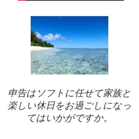
申告はソフトに任せて家族と
楽しい休日をお過ごしになっ
てはいかがですか。