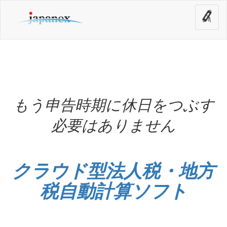
もう申告時期に休日をつぶす
必要はありません
クラウド型法人税・地方
税自動計算ソフト